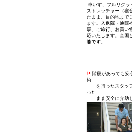
車いす、フルリクラ
ストレッチャー（寝
たまま、目的地まで
ます。入退院・通院
事、ご旅行、お買い
応いたします。全国
能です。
階段があっても安
術
を持ったスタッフ
った
まま安全に介助し