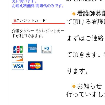
えに伺います。
お迎え料無料!高速代のみです。
看護師募
クレジットカード
て頂ける看護
います
介護タクシーでクレジットカー
ドが利用できます。
まずはご連絡
容や条
て頂きます。
があっ
ります。
お知らせ
行っていまし
にてい