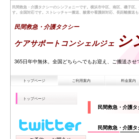
民間救急・介護タクシーのシンフォニーです。横浜市中区、南区、磯子区、
す。全国対応です。ストレッチャー搬送、酸素や看護師対応、長距離搬送も
民間救急・介護タクシー
シ
ケアサポートコンシェルジェ
365日年中無休。全国どちらへでもお迎え、ご搬送させ
トップページ
ご利用案内
料金案内
トップページ
民間救急・介護タ
民間救急・介護タ