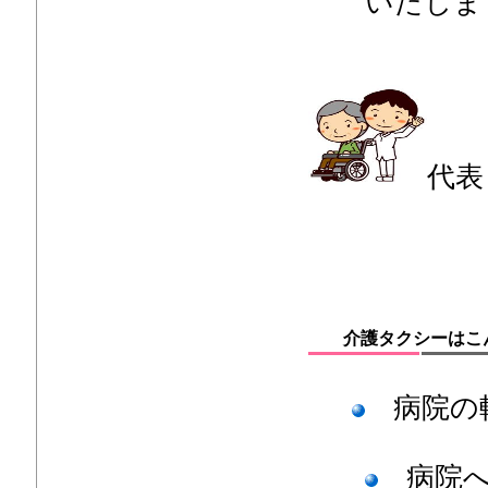
いたします
代表
介護タクシーはこ
病院の
病院へ