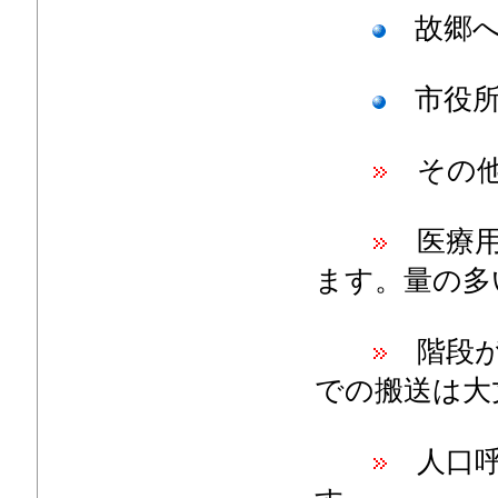
故郷へ
市役所
その
医療用
ます。量の多
階段が
での搬送は大
人口呼