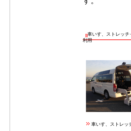
す。
車いす、ストレッチ
利用
車いす、ストレッ