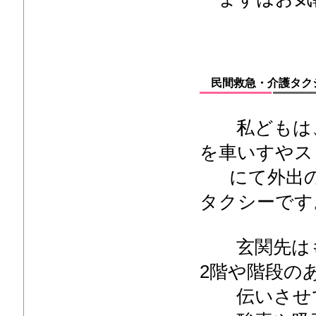
民間救急・介護タク
私どもは、
を車いすやス
にて外出の
タクシーです
玄関先はも
2階や階段の
伝いさせて