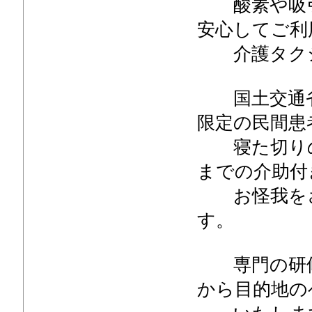
酸素や吸引
安心してご利
介護タクシ
国土交通省
限定の民間患
寝た切りの
までの介助付
お怪我をさ
す。
専門の研修
から目的地の