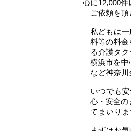
心に12,000
ご依頼を頂
私どもは一般
料等の料金
る介護タク
横浜市を中心
など神奈川
いつでも安
心・安全の
てまいりま
まずはお気