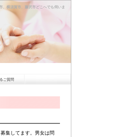
市、横須賀市、藤沢市どこへでも伺いま
るご質問
募集してます。男女は問