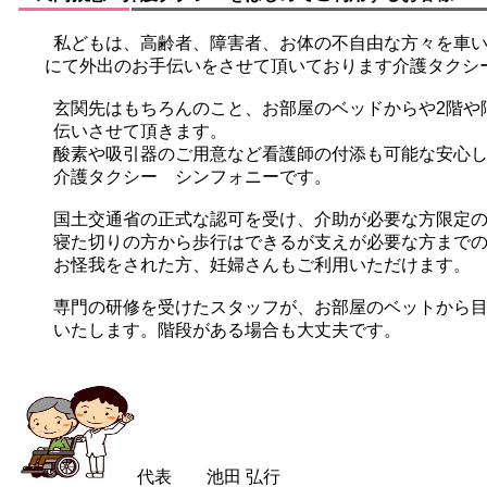
私どもは、高齢者、障害者、お体の不自由な方々を車いす
にて外出のお手伝いをさせて頂いております介護タクシ
玄関先はもちろんのこと、お部屋のベッドからや2階や
伝いさせて頂きます。
酸素や吸引器のご用意など看護師の付添も可能な安心し
介護タクシー シンフォニーです。
国土交通省の正式な認可を受け、介助が必要な方限定の
寝た切りの方から歩行はできるが支えが必要な方までの
お怪我をされた方、妊婦さんもご利用いただけます。
専門の研修を受けたスタッフが、お部屋のベットから目
いたします。階段がある場合も大丈夫です。
代表 池田 弘行