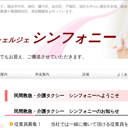
です。横浜市中区、南区、磯子区、金沢区、戸塚区、栄区を中心に横浜市全域、鎌倉
、酸素や看護師対応、長距離搬送も行っています。
ー
シンフォニー
シェルジェ
へでもお迎え、ご搬送させていただきます。
用案内
料金案内
設備
よくあ
民間救急・介護タクシー シンフォニーへようこそ
民間救急・介護タクシー シンフォニーのお知らせ
従業員募集！ 当社では一緒に働いて頂ける従業員を