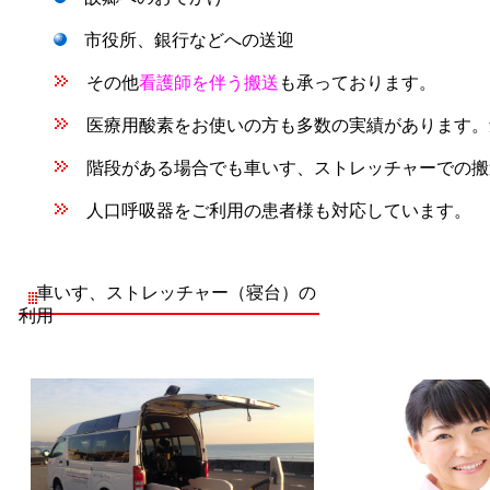
市役所、銀行などへの送迎
その他
看護師を伴う搬送
も承っております。
医療用酸素をお使いの方も多数の実績があります。
階段がある場合でも車いす、ストレッチャーでの搬
人口呼吸器をご利用の患者様も対応しています。
車いす、ストレッチャー（寝台）の
利用