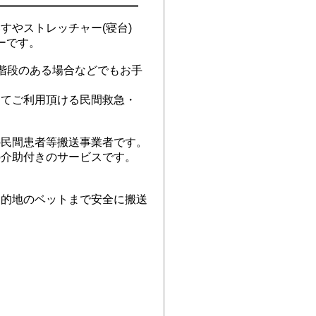
やストレッチャー(寝台)
ーです。
階段のある場合などでもお手
てご利用頂ける民間救急・
民間患者等搬送事業者です。
介助付きのサービスです。
的地のベットまで安全に搬送