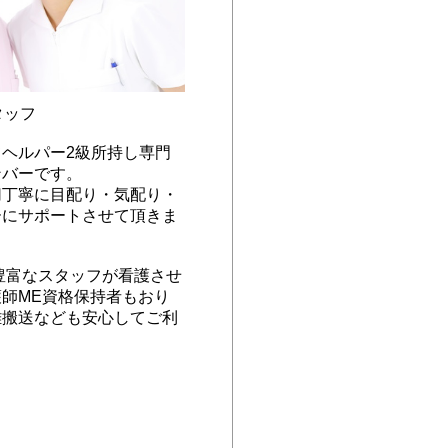
タッフ
ヘルパー2級所持し専門
ンバーです。
切丁寧に目配り・気配り・
ーにサポートさせて頂きま
豊富なスタッフが看護させ
師ME資格保持者もおり
離搬送なども安心してご利