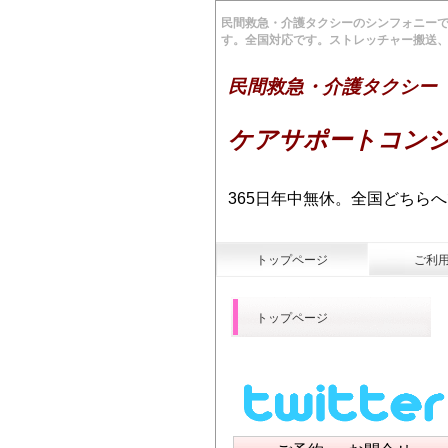
民間救急・介護タクシーのシンフォニー
す。全国対応です。ストレッチャー搬送
民間救急・介護タクシ
ケアサポートコン
365日年中無休。全国どちら
トップページ
ご利
トップページ