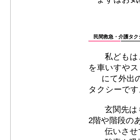
民間救急・介護タク
私どもは、
を車いすやス
にて外出の
タクシーです
玄関先はも
2階や階段の
伝いさせて