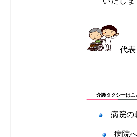
いたします
代表
介護タクシーはこ
病院の
病院へ