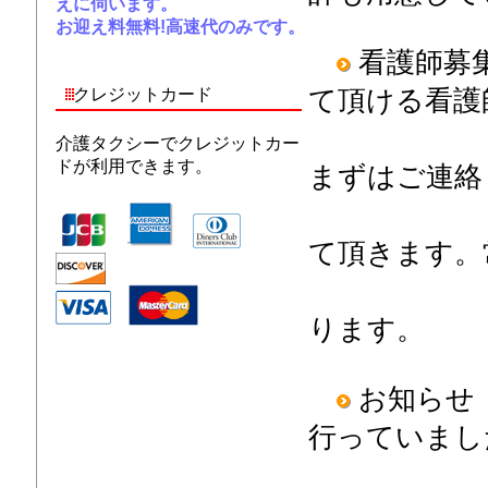
えに伺います。
お迎え料無料!高速代のみです。
看護師募
クレジットカード
て頂ける看護
います
介護タクシーでクレジットカー
ドが利用できます。
まずはご連絡
容や条
て頂きます。
があっ
ります。
お知らせ
行っていまし
にてい