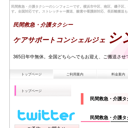
民間救急・介護タクシーのシンフォニーです。横浜市中区、南区、磯子区、
す。全国対応です。ストレッチャー搬送、酸素や看護師対応、長距離搬送も
民間救急・介護タクシー
シ
ケアサポートコンシェルジェ
365日年中無休。全国どちらへでもお迎え、ご搬送させ
トップページ
ご利用案内
料金案内
トップページ
民間救急・介護タ
民間救急・介護タ