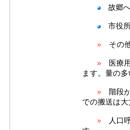
故郷へ
市役所
その
医療用
ます。量の多
階段が
での搬送は大
人口呼