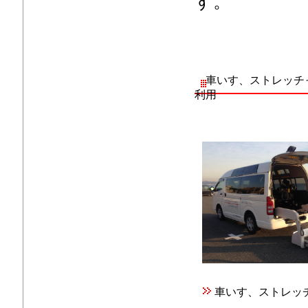
す。
車いす、ストレッチ
利用
車いす、ストレッ