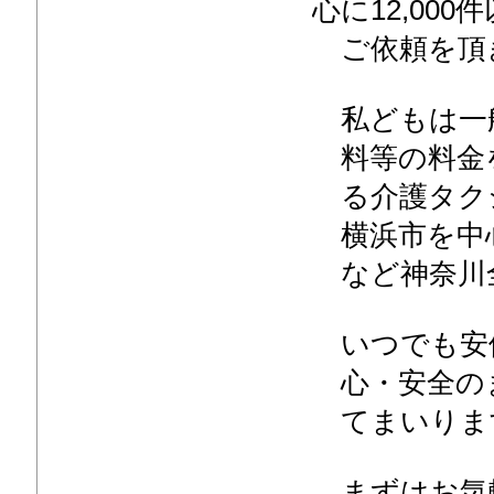
心に12,000
ご依頼を頂
私どもは一般
料等の料金
る介護タク
横浜市を中心
など神奈川
いつでも安
心・安全の
てまいりま
まずはお気