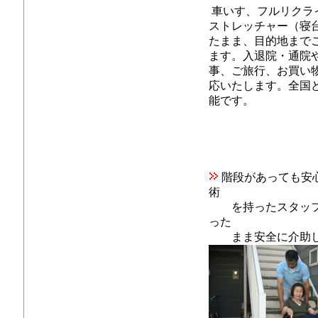
車いす、フルリクラ
ストレッチャー（寝
たまま、目的地まで
ます。入退院・通院
事、ご旅行、お買い
応いたします。全国
能です。
階段があっても安
術
を持ったスタッフ
った
まま安全に介助し