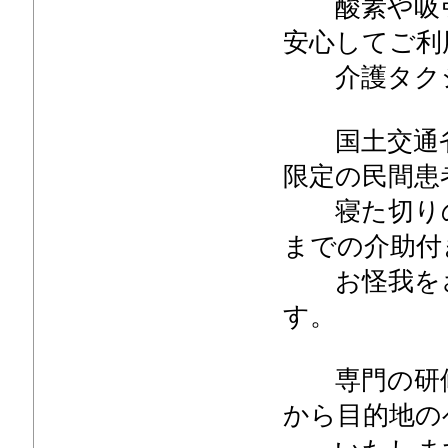
酸素や吸引
安心してご利
介護タクシ
国土交通省
限定の民間患
寝た切りの
までの介助付
お怪我をさ
す。
専門の研修
から目的地の