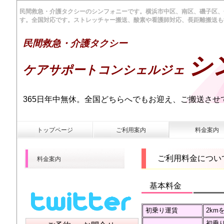
民間救急・介護タクシーのシンフォニーです。横浜市中区、南区、磯子区、
す。全国対応です。ストレッチャー搬送、酸素や看護師対応、長距離搬送も
民間救急・介護タクシー
シ
ケアサポートコンシェルジェ
365日年中無休。全国どちらへでもお迎え、ご搬送させ
トップページ
ご利用案内
料金案内
ご利用料金につい
料金案内
基本料金
初乗り運賃
2km
初乗り